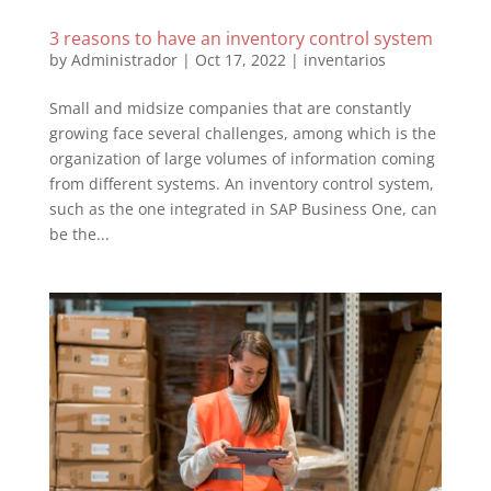
3 reasons to have an inventory control system
by
Administrador
|
Oct 17, 2022
|
inventarios
Small and midsize companies that are constantly
growing face several challenges, among which is the
organization of large volumes of information coming
from different systems. An inventory control system,
such as the one integrated in SAP Business One, can
be the...