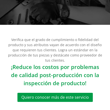
Verifica que el grado de cumplimiento o fidelidad del
producto y sus atributos vayan de acuerdo con el diseño
que requieren tus clientes. Logra un estándar en la
producción de tus piezas y destácate como proveedor de
tus clientes.
¡Reduce los costos por problemas
de calidad post-producción con la
inspección de producto!
Quiero conocer más de este servicio