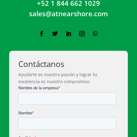
+52 1 844 662 1029
sales@atnearshore.com
Contáctanos
Ayudarte es nuestra pasión y lograr tu
excelencia es nuestro compromiso.