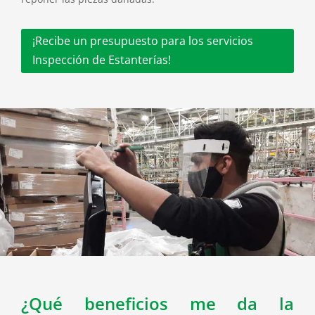
¡Recibe un presupuesto para los servicios
Inspección de Estanterías!
¿Qué beneficios me da la