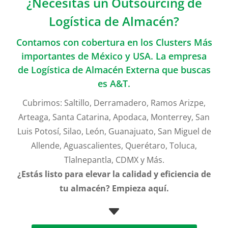
¿Necesitas un Outsourcing de
Logística de Almacén?
Contamos con cobertura en los Clusters Más
importantes de México y USA. La empresa
de Logística de Almacén Externa que buscas
es A&T.
Cubrimos: Saltillo, Derramadero, Ramos Arizpe,
Arteaga, Santa Catarina, Apodaca, Monterrey, San
Luis Potosí, Silao, León, Guanajuato, San Miguel de
Allende, Aguascalientes, Querétaro, Toluca,
Tlalnepantla, CDMX y Más.
¿Estás listo para elevar la calidad y eficiencia de
tu almacén? Empieza aquí.
C