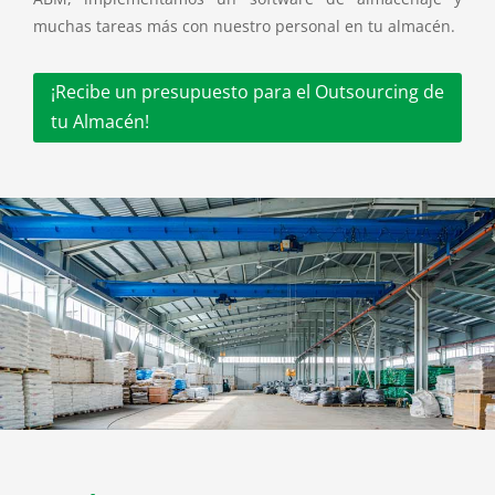
muchas tareas más con nuestro personal en tu almacén.
¡Recibe un presupuesto para el Outsourcing de
tu Almacén!