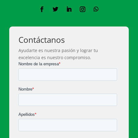
Contáctanos
Ayudarte es nuestra pasión y lograr tu
excelencia es nuestro compromiso.