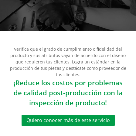
Verifica que el grado de cumplimiento o fidelidad del
producto y sus atributos vayan de acuerdo con el diseño
que requieren tus clientes. Logra un estándar en la
producción de tus piezas y destácate como proveedor de
tus clientes.
¡Reduce los costos por problemas
de calidad post-producción con la
inspección de producto!
Quiero conocer más de este servicio