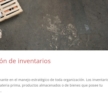
ión de inventarios
ante en el manejo estratégico de toda organización. Los inventari
ateria prima, productos almacenados o de bienes que posee tu
..