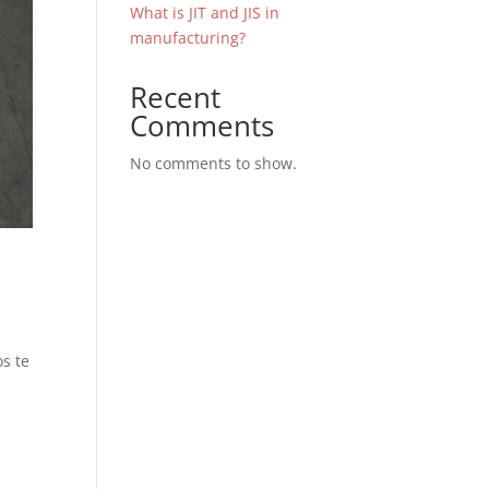
What is JIT and JIS in
manufacturing?
Recent
Comments
No comments to show.
os te