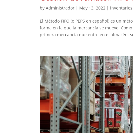
by
Administrador
|
May 13, 2022
|
inventarios
El Método FIFO (o PEPS en español) es un mét
forma en la que la mercancía se mueve. Como sus
primera mercancía que entre en el almacén, se