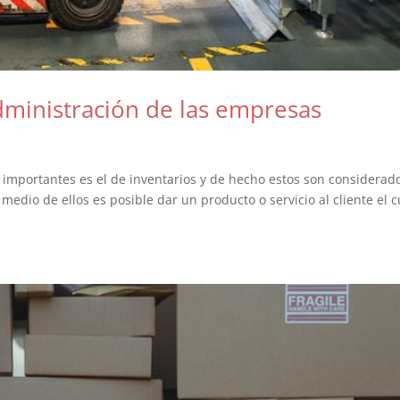
administración de las empresas
 importantes es el de inventarios y de hecho estos son considerad
edio de ellos es posible dar un producto o servicio al cliente el c