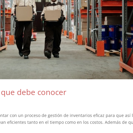
o que debe conocer
tar con un proceso de gestión de inventarios eficaz para que así 
an eficientes tanto en el tiempo como en los costos. Además de q