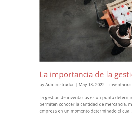
La importancia de la gest
by
Administrador
|
May 13, 2022
|
inventarios
La gestión de inventarios es un punto determin
permiten conocer la cantidad de mercancía, m
empresa en un momento determinado el cual.