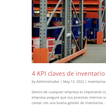
4 KPI claves de inventari
by
Administrador
|
May 13, 2022
|
inventarios
Dentro de cualquier empresa es importante con
empresa asegure que sus procesos internos se
contar con una buena gestión de inventarios...