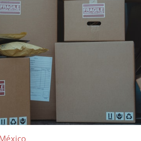
 México