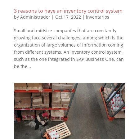
3 reasons to have an inventory control system
by
Administrador
|
Oct 17, 2022
|
inventarios
Small and midsize companies that are constantly
growing face several challenges, among which is the
organization of large volumes of information coming
from different systems. An inventory control system,
such as the one integrated in SAP Business One, can
be the...