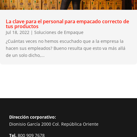
La clave para el personal para empacado correcto de
tus productos
Jul 18, 2022
|
Soluciones de Empaque
¿Cuántas veces no hemos escuchado que a la empresa la
hacen sus empleados? Bueno resulta que esto va más allá
de un solo dicho,...
Dirección corporativo:
Dionisio García 2000 Col. República Oriente
Tel.
800 909 7678